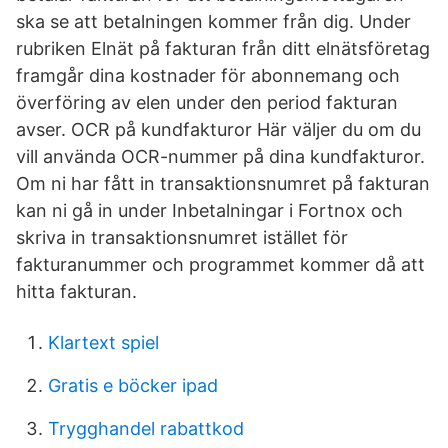
ska se att betalningen kommer från dig. Under
rubriken Elnät på fakturan från ditt elnätsföretag
framgår dina kostnader för abonnemang och
överföring av elen under den period fakturan
avser. OCR på kundfakturor Här väljer du om du
vill använda OCR-nummer på dina kundfakturor.
Om ni har fått in transaktionsnumret på fakturan
kan ni gå in under Inbetalningar i Fortnox och
skriva in transaktionsnumret istället för
fakturanummer och programmet kommer då att
hitta fakturan.
Klartext spiel
Gratis e böcker ipad
Trygghandel rabattkod