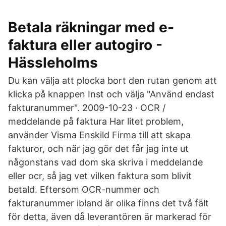
Betala räkningar med e-
faktura eller autogiro -
Hässleholms
Du kan välja att plocka bort den rutan genom att
klicka på knappen Inst och välja "Använd endast
fakturanummer". 2009-10-23 · OCR /
meddelande på faktura Har litet problem,
använder Visma Enskild Firma till att skapa
fakturor, och när jag gör det får jag inte ut
någonstans vad dom ska skriva i meddelande
eller ocr, så jag vet vilken faktura som blivit
betald. Eftersom OCR-nummer och
fakturanummer ibland är olika finns det två fält
för detta, även då leverantören är markerad för