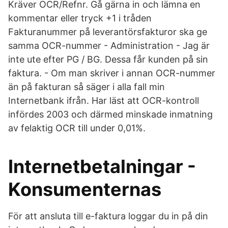
Kräver OCR/Refnr. Gå gärna in och lämna en
kommentar eller tryck +1 i tråden
Fakturanummer på leverantörsfakturor ska ge
samma OCR-nummer - Administration - Jag är
inte ute efter PG / BG. Dessa får kunden på sin
faktura. - Om man skriver i annan OCR-nummer
än på fakturan så säger i alla fall min
Internetbank ifrån. Har läst att OCR-kontroll
infördes 2003 och därmed minskade inmatning
av felaktig OCR till under 0,01%.
Internetbetalningar -
Konsumenternas
För att ansluta till e-faktura loggar du in på din