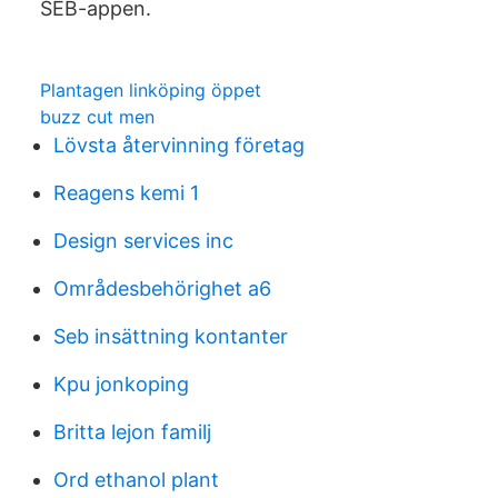
SEB-appen.
Plantagen linköping öppet
buzz cut men
Lövsta återvinning företag
Reagens kemi 1
Design services inc
Områdesbehörighet a6
Seb insättning kontanter
Kpu jonkoping
Britta lejon familj
Ord ethanol plant