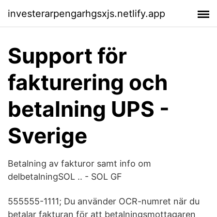
investerarpengarhgsxjs.netlify.app
Support för
fakturering och
betalning UPS -
Sverige
Betalning av fakturor samt info om
delbetalningSOL .. - SOL GF
555555-1111; Du använder OCR-numret när du
betalar fakturan för att betalningsmottagaren