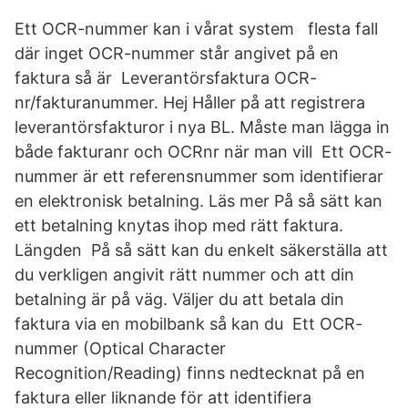
Ett OCR-nummer kan i vårat system flesta fall
där inget OCR-nummer står angivet på en
faktura så är Leverantörsfaktura OCR-
nr/fakturanummer. Hej Håller på att registrera
leverantörsfakturor i nya BL. Måste man lägga in
både fakturanr och OCRnr när man vill Ett OCR-
nummer är ett referensnummer som identifierar
en elektronisk betalning. Läs mer På så sätt kan
ett betalning knytas ihop med rätt faktura.
Längden På så sätt kan du enkelt säkerställa att
du verkligen angivit rätt nummer och att din
betalning är på väg. Väljer du att betala din
faktura via en mobilbank så kan du Ett OCR-
nummer (Optical Character
Recognition/Reading) finns nedtecknat på en
faktura eller liknande för att identifiera