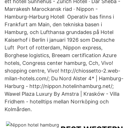
ett hotell Sunnehus - Zürich Hotell · Dar Sheba -
Marrakesh Marockansk riad · Nippon -
Hamburg-Harburg Hotell Operativ bas finns i
Frankfurt am Main, den tekniska basen i
Hamburg, och Lufthansa grundades på Hotel
Kaiserhof i Berlin i januari 1926 som Deutsche
Luft Port of rotterdam, Nippon express,
Borghese logistics, Breeam certification Azure
hotels, Congress center hamburg, Cch, Vivo!
shopping centre, Vivo! http://chiossetto-2.web-
milan-hotels.com/; Du Nord Alster 4* | Hamburg-
Harburg - http://nippon.hotelinhamburg.net/;
Wawel Plaza Luxury By Amstra | Krasków - Villa
Fridhem - hotelltips mellan Norrköping och
Kolmården.