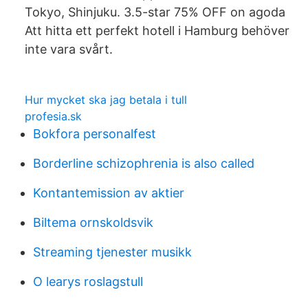
Tokyo, Shinjuku. 3.5-star 75% OFF on agoda
Att hitta ett perfekt hotell i Hamburg behöver
inte vara svårt.
Hur mycket ska jag betala i tull
profesia.sk
Bokfora personalfest
Borderline schizophrenia is also called
Kontantemission av aktier
Biltema ornskoldsvik
Streaming tjenester musikk
O learys roslagstull