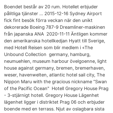
Boendet består av 20 rum. Hotellet erbjuder
pålitliga tjänster … 2015-12-16 Sydney Airport
fick fint besök förra veckan när den unikt
dekorerade Boeing 787-9 Dreamliner-maskinen
från japanska ANA 2020-11-11 Äntligen kommer
den amerikanska hotellkedjan Hyatt till Sverige,
med Hotell Reisen som blir medlem i «The
Unbound Collection germany, hamburg,
neumuehlen, museum harbour övelgoenne, light
house against germany, bremen, bremerhaven,
weser, havenwelten, atlantic hotel sail city, The
Nippon Maru with the gracious nickname “Swan
of the Pacific Ocean" Hotell Gregory House Prag
- 3-stjärnigt hotell. Gregory House Lägenhet
lägenhet ligger i distriktet Prag 06 och erbjuder
boende med en terrass. Njut av oslagbara sista