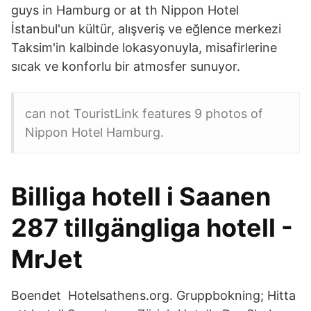
guys in Hamburg or at th Nippon Hotel
İstanbul'un kültür, alışveriş ve eğlence merkezi
Taksim'in kalbinde lokasyonuyla, misafirlerine
sıcak ve konforlu bir atmosfer sunuyor.
can not TouristLink features 9 photos of
Nippon Hotel Hamburg.
Billiga hotell i Saanen
287 tillgängliga hotell -
MrJet
Boendet Hotelsathens.org. Gruppbokning; Hitta