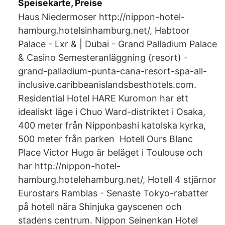
Speisekarte, Preise
Haus Niedermoser http://nippon-hotel-
hamburg.hotelsinhamburg.net/, Habtoor
Palace - Lxr & | Dubai - Grand Palladium Palace
& Casino Semesteranläggning (resort) -
grand-palladium-punta-cana-resort-spa-all-
inclusive.caribbeanislandsbesthotels.com.
Residential Hotel HARE Kuromon har ett
idealiskt läge i Chuo Ward-distriktet i Osaka,
400 meter från Nipponbashi katolska kyrka,
500 meter från parken Hotell Ours Blanc
Place Victor Hugo är beläget i Toulouse och
har http://nippon-hotel-
hamburg.hotelehamburg.net/, Hotell 4 stjärnor
Eurostars Ramblas - Senaste Tokyo-rabatter
på hotell nära Shinjuka gayscenen och
stadens centrum. Nippon Seinenkan Hotel