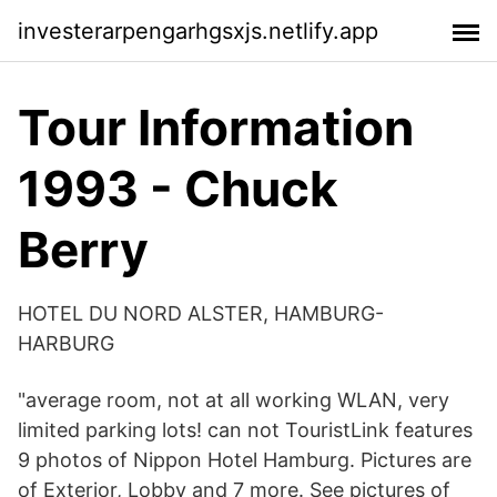
investerarpengarhgsxjs.netlify.app
Tour Information
1993 - Chuck
Berry
HOTEL DU NORD ALSTER, HAMBURG-
HARBURG
"average room, not at all working WLAN, very
limited parking lots! can not TouristLink features
9 photos of Nippon Hotel Hamburg. Pictures are
of Exterior, Lobby and 7 more. See pictures of