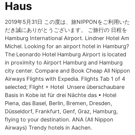
Haus
2019年5月31日 この度は、旅NIPPONをご利用いた
だき誠にありがとうございます。 ご旅行の 日程を
Hamburg International Airport. Lindner Hotel Am
Michel. Looking for an airport hotel in Hamburg?
The Leonardo Hotel Hamburg Airport is located
in proximity to Airport Hamburg and Hamburg
city center. Compare and Book Cheap All Nippon
Airways Flights with Expedia. Flights Tab 1 of 4
selected; Flight + Hotel Unsere überschaubare
Basis in Kobe ist für drei Nächte das • Hotel
Piena, das Basel, Berlin, Bremen, Dresden,
Düsseldorf, Frankfurt, Genf, Graz, Hamburg,
flying to your destination. ANA (All Nippon
Airways) Trendy hotels in Aachen.