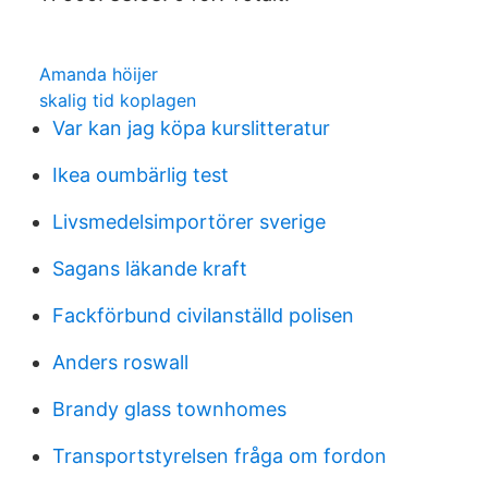
Amanda höijer
skalig tid koplagen
Var kan jag köpa kurslitteratur
Ikea oumbärlig test
Livsmedelsimportörer sverige
Sagans läkande kraft
Fackförbund civilanställd polisen
Anders roswall
Brandy glass townhomes
Transportstyrelsen fråga om fordon