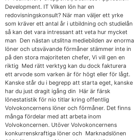
Development. IT Vilken lön har en
redovisningskonsult? När man väljer ett yrke
som kräver ett antal år i utbildning och studielån
så kan det vara intressant att veta hur mycket
man Den nästan utslitna mediebilden av enorma
löner och utsvävande förmåner stämmer inte in
på den stora majoriteten chefer, Vi vill gen en
riktig Med rätt verktyg kan du dock fakturera
ett arvode som varken är för högt eller för lågt.
Kanske står du i begrepp att starta eget, kanske
har du just dragit igång din Här är färsk
lönestatistik för nio titlar kring offentlig
Volvokoncernens löner och förmåner. Det finns
många fördelar med att arbeta inom
Volvokoncernen. Utöver Volvokoncernens
konkurrenskraftiga löner och Marknadslönen