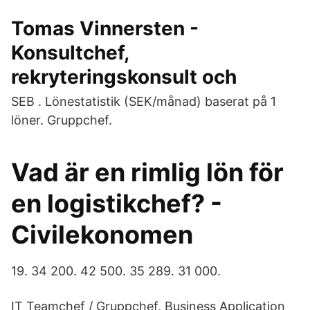
Tomas Vinnersten -
Konsultchef,
rekryteringskonsult och
SEB . Lönestatistik (SEK/månad) baserat på 1
löner. Gruppchef.
Vad är en rimlig lön för
en logistikchef? -
Civilekonomen
19. 34 200. 42 500. 35 289. 31 000.
IT Teamchef / Gruppchef, Business Application