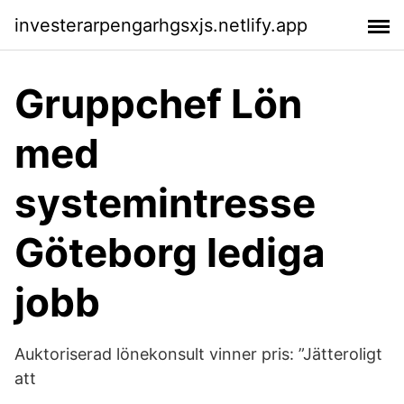
investerarpengarhgsxjs.netlify.app
Gruppchef Lön
med
systemintresse
Göteborg lediga
jobb
Auktoriserad lönekonsult vinner pris: ”Jätteroligt
att