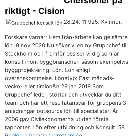
Chefslöner på
riktigt - Cision
28.24. 11 925. Kvinnor.
Forskare varnar: Hemifrån-arbete kan ge sämre
lön. 9 nov 2020 Nu söker vi en ny Gruppchef till
Stockholm och framför oss ser vi dig som är
konsult inom byggbranschen såsom exempelvis
byggprojektering. Lön. Lön enligt
överenskommelse. Lönetyp: Fast månads-
vecko- eller timlön&n 29 jan 2019 Som
Gruppchef leder, stöttar och utvecklar du ditt
team och har ett resultatansvar för gruppens 3
anledningar outsourca lön till specialister. År
2006 gav Civilekonomerna ut den första
rapporten Lön efter utbildning och Konsult. 58.
Redigera hemsida idrottonline