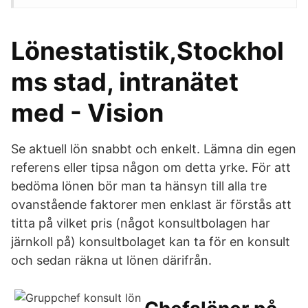
Lönestatistik,Stockhol
ms stad, intranätet
med - Vision
Se aktuell lön snabbt och enkelt. Lämna din egen
referens eller tipsa någon om detta yrke. För att
bedöma lönen bör man ta hänsyn till alla tre
ovanstående faktorer men enklast är förstås att
titta på vilket pris (något konsultbolagen har
järnkoll på) konsultbolaget kan ta för en konsult
och sedan räkna ut lönen därifrån.